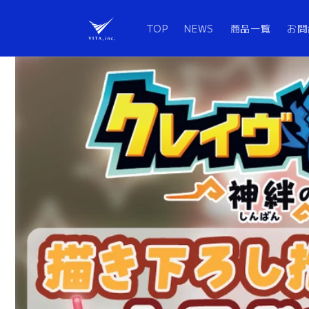
コンテ
ンツに
進む
TOP
NEWS
商品一覧
お問