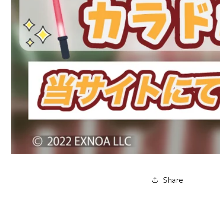
Share