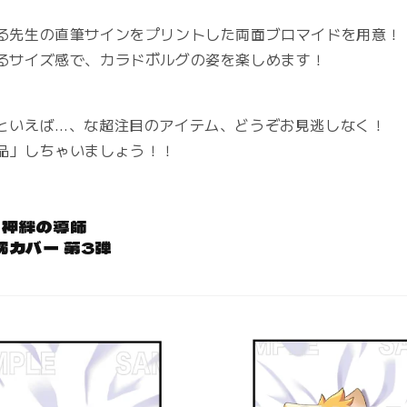
る
先生の直筆サインをプリントした両面ブロマイドを用意！
サイズ感で、カラドボルグの姿を楽しめます！
といえば…、な超注目のアイテム、どうぞお見逃しなく！
品」しちゃいましょう！！
゙ 神絆の導師
枕カバー 第3弾