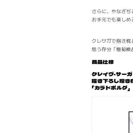
さらに、やなぎぢ
お手元でも楽しめる
クレサガで抱き枕
思う存分「極秘検
商品仕様
クレイヴ・サーカ
描き下ろし抱き
「カラドボルグ」